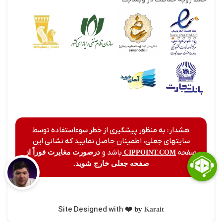
هشدار: به منظور پیشگیری از خطر سوءاستفاده توسط
سایتهای جعلی، اطمینان حاصل نمایید که نشانی این
صفحه
باشد و
درصورت مغایرت فوراً از
CIPPOINT.COM
صفحه جعلی خارج شوید.
Site Designed with
❤️ by
Karait