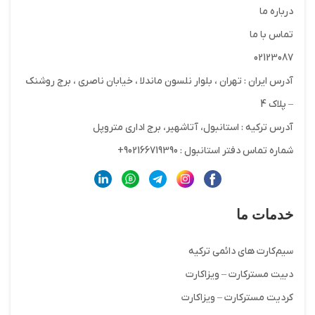
درباره ما
تماس با ما
02123087
آدرس ایران : تهران ، بلوار نلسون ماندلا ، خیابان ناصری ، برج روشنک
– پلاک 4
آدرس ترکیه : استانبول، آتاشهیر، برج اداری متروپل
شماره تماس دفتر استانبول : 902166719390+
خدمات ما
سیم‌کارت های دائمی ترکیه
دبیت مسترکارت – ویزاکارت
کردیت مسترکارت – ویزاکارت