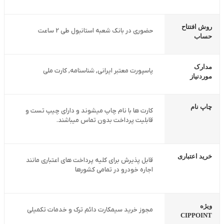
روش افتتاح
حضوری در بانک شعبه استانبول طی 2 ساعت
حساب
مدارک
پاسپورت معتبر ایرانی, شناسنامه, کارت ملی
موردنیاز
چاپ نام
کارت ها با نام چاپ میشوند و دارای چیپ تست و
قابلیت پرداخت بدون تماس میباشند.
خرید اعتباری
قابل پذیرش برای کلیه پرداخت های اعتباری مانند
اجاره خودرو در تمامی کشورها
ویژه
مجوز خرید سیمکارت دائم ترک و خدمات تکمیلی
CIPPOINT