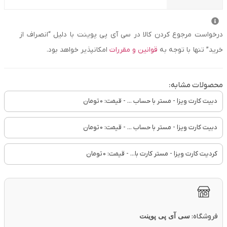
درخواست مرجوع کردن کالا در سی آی پی پوینت با دلیل “انصراف از
خرید” تنها با توجه به
قوانین و مقررات
امکانپذیر خواهد بود.
محصولات مشابه:
دبیت کارت ویزا - مستر با حساب ... - قیمت:
0
تومان
دبیت کارت ویزا - مستر با حساب ... - قیمت:
0
تومان
کردیت کارت ویزا - مستر کارت با... - قیمت:
0
تومان
فروشگاه:
سی آی پی پوینت