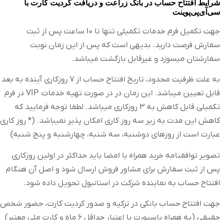
شرایط افتتاح حساب در بانک زراعت و دریافت کردیت کارت با
سی‌آی‌پی‌پوینت
جهت تکمیل فرم خدمات تکمیلی تنها تا 10 ساعت پس از ثبت
سفارش فرصت دارید. بدیهی است که پس از این زمان نوبت
سفارشتان میسوزد و غیرقابل بازگشت میباشد.
به علت ظرفیت محدود، تاریخ افتتاح حساب از 7 روزکاری آینده به بعد
قابل تعیین میباشد. این زمان در در صورت تهیه خدمات VIP در فرم
تکمیلی قابل کاهش به 3 روزکاری میباشد. لطفا توجه فرمایید که
کاهش این مدت به زیر سه روز کاری امکان پذیر نمیباشد. (* روز کاری
عبارت است از روزهای دوشنبه، سه شنبه، چهارشنبه و پنج شنبه)
تصویر توافقنامه خرید همراه با امضا باید حداکثر در اولین روزکاری
پس از ثبت سفارش برای مشاور فروش ارسال شود و اصل آن هنگام
افتتاح حساب به نماینده شرکت در استانبول تحویل داده شود.
جهت افتتاح حساب بانکی در ترکیه و صدور کردیت کارت، حضور شخص
حقیقی (به همراه پاسپورت با اعتبار حداقل ۶ ماه و کارت ملی معتبر)