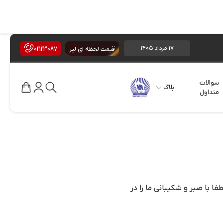
۱۷ مرداد ۱۴۰۵
قیمت لحظه ای لیر
02123087
08 Ağustos 2026
08 August 2026
سوالات
بلاگ
متداول
تبدیل تاریخ (کلیک کنید)
 ممکن است بین 1 الی 48 ساعت طول بکشد بنابراین لطفا با صبر و شکیبانی ما را در