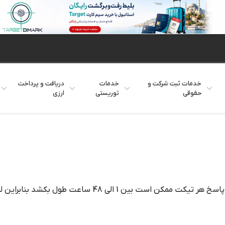
لی
شن زراعت
بازاریابی فردی
عاملیت فروش
سازمانها
خدمات ثبت شرکت و
خدمات
دریافت و پرداخت
حقوقی
توریستی
ارزی
از ایجاد تیکت های تکراری در مورد یک مشکل یا سوال خودداری کنید ، پاسخ هر تیکت