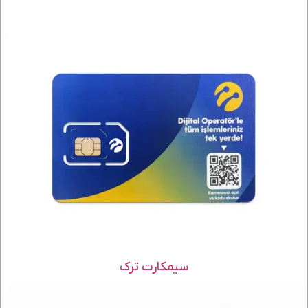
سیمکارت ترک