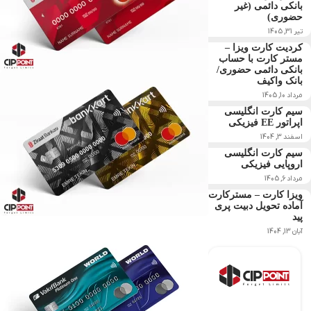
بانکی دائمی (غیر
حضوری)
تیر 31, 1405
کردیت کارت ویزا –
مستر کارت با حساب
بانکی دائمی حضوری/
بانک واکیف
مرداد 10, 1405
سیم کارت انگلیسی
اپراتور EE فیزیکی
اسفند 3, 1404
سیم کارت انگلیسی
اروپایی فیزیکی
مرداد 6, 1405
ویزا کارت – مسترکارت
آماده تحویل دبیت پری
پید
آبان 13, 1404