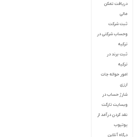
دریافت تمکن
مالی
ثبت شرکت
وحساب شرکتی در
ترکیه
ثبت برند در
ترکیه
امور حواله جات
ارزی
شارژ حساب در
وبسایت تارگت
نقد کردن درآمد از
یوتیوب
درگاه آنلاین