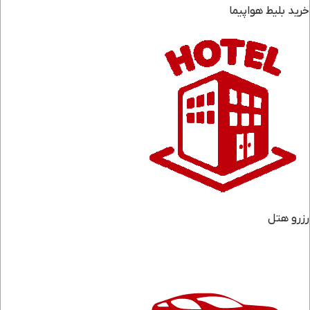
خرید بلیط هواپیما
رزرو هتل