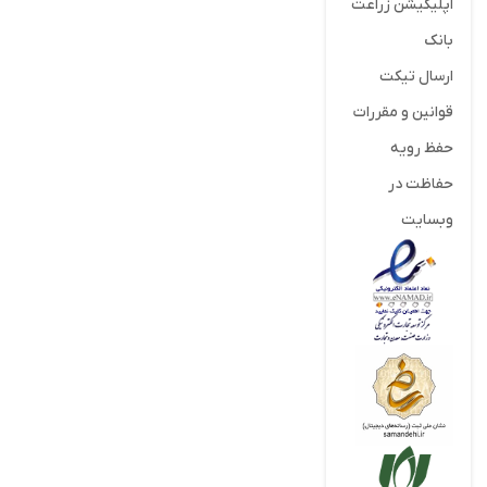
اپلیکیشن زراعت
بانک
ارسال تیکت
قوانین و مقررات
حفظ رویه
حفاظت در
وبسایت