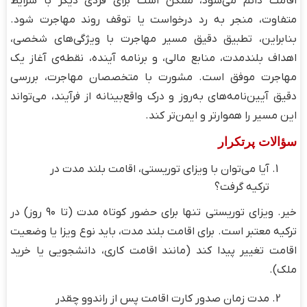
اقامت دائم می‌شود، ممکن است برای فردی دیگر با شرایط
متفاوت، منجر به رد درخواست یا توقف روند مهاجرت شود.
بنابراین، تطبیق دقیق مسیر مهاجرت با ویژگی‌های شخصی،
اهداف بلندمدت، منابع مالی، و برنامه آینده، نقطه‌ی آغاز یک
مهاجرت موفق است. مشورت با متخصصان مهاجرت، بررسی
دقیق آیین‌نامه‌های به‌روز و درک واقع‌بینانه از فرآیند، می‌تواند
این مسیر را هموارتر و ایمن‌تر کند.
سؤالات پرتکرار
آیا می‌توان با ویزای توریستی، اقامت بلند مدت در
ترکیه گرفت؟
خیر. ویزای توریستی تنها برای حضور کوتاه ‌مدت (تا ۹۰ روز) در
ترکیه معتبر است. برای اقامت بلند مدت، باید نوع ویزا یا وضعیت
اقامت تغییر پیدا کند (مانند اقامت کاری، دانشجویی یا خرید
ملک).
مدت زمان صدور کارت اقامت پس از راندوو چقدر