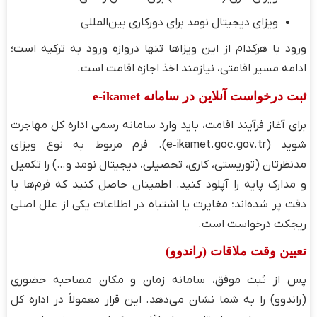
ویزای دیجیتال نومد برای دورکاری بین‌المللی
ورود با هرکدام از این ویزاها تنها دروازه ورود به ترکیه است؛
ادامه مسیر اقامتی، نیازمند اخذ اجازه اقامت است.
ثبت درخواست آنلاین در سامانه e‑ikamet
برای آغاز فرآیند اقامت، باید وارد سامانه رسمی اداره کل مهاجرت
شوید (e‑ikamet.goc.gov.tr). فرم مربوط به نوع ویزای
مدنظرتان (توریستی، کاری، تحصیلی، دیجیتال نومد و…) را تکمیل
و مدارک پایه را آپلود کنید. اطمینان حاصل کنید که فرم‌ها با
دقت پر شده‌اند؛ مغایرت یا اشتباه در اطلاعات یکی از علل اصلی
ریجکت درخواست است.
تعیین وقت ملاقات (راندوو)
پس از ثبت موفق، سامانه زمان و مکان مصاحبه حضوری
(راندوو) را به شما نشان می‌دهد. این قرار معمولاً در اداره کل