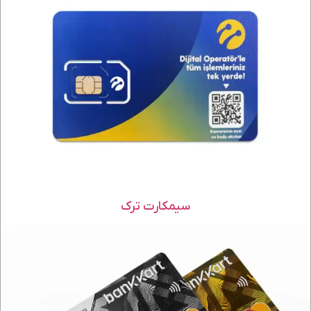
سیمکارت ترک