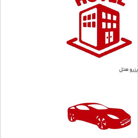
رزرو هتل