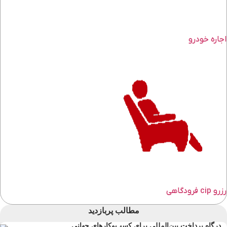
اجاره خودرو
رزرو cip فرودگاهی
مطالب پربازدید
درگاه پرداخت بین‌المللی برای کسب‌وکارهای جهانی