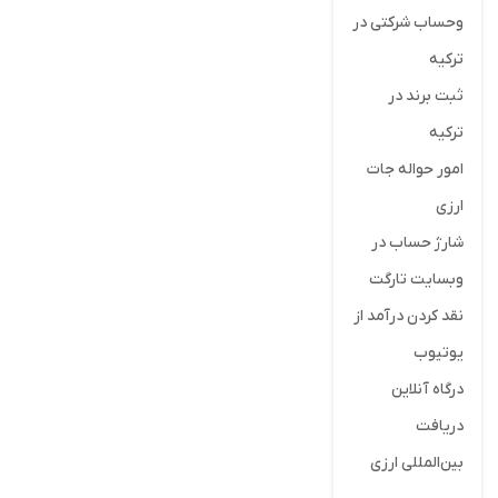
وحساب شرکتی در
ترکیه
ثبت برند در
ترکیه
امور حواله جات
ارزی
شارژ حساب در
وبسایت تارگت
نقد کردن درآمد از
یوتیوب
درگاه آنلاین
دریافت
بین‌المللی ارزی