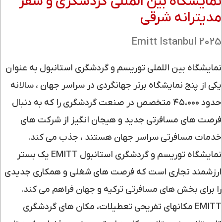
نمایشگاه بین المللی گردشگری و سفر
مدیترانه شرقی
2025 Emitt Istanbul
نمایشگاه بین اللملی توریسم و گردشگری استانبول به عنوان
یکی از پنج نمایشگاه برتر جهانگردی در سراسر جهان ، سالانه
حدود ۴۵،٠٠٠ متخصص در صنعت گردشگری را که به دنبال
فرصت های مسافرتی جدید و هیجان انگیز از شرکت های
خدمات مسافرتی سراسر جهان هستند ، جذب می کند.
نمایشگاه توریسم و گردشگری استانبول EMITT یک بستر
ارزشمند تجاری است که فرصت های شغلی و همکاری جدیدی
را برای بخش های مسافرتی ترکیه و جهان فراهم می کند.
EMITT مکانهای تفریحی تعطیلات، مکان های گردشگری