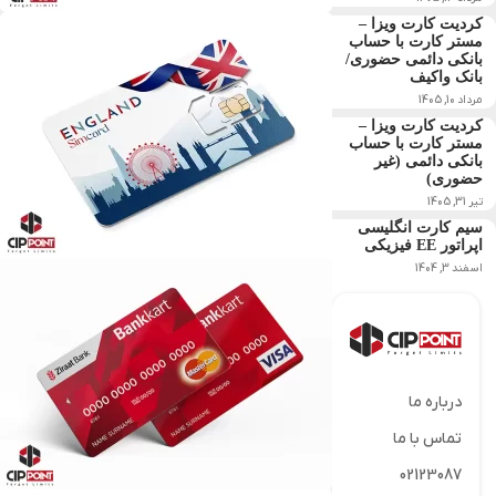
کردیت کارت ویزا –
مستر کارت با حساب
بانکی دائمی حضوری/
بانک واکیف
مرداد 10, 1405
کردیت کارت ویزا –
مستر کارت با حساب
بانکی دائمی (غیر
حضوری)
تیر 31, 1405
سیم کارت انگلیسی
اپراتور EE فیزیکی
اسفند 3, 1404
درباره ما
تماس با ما
02123087