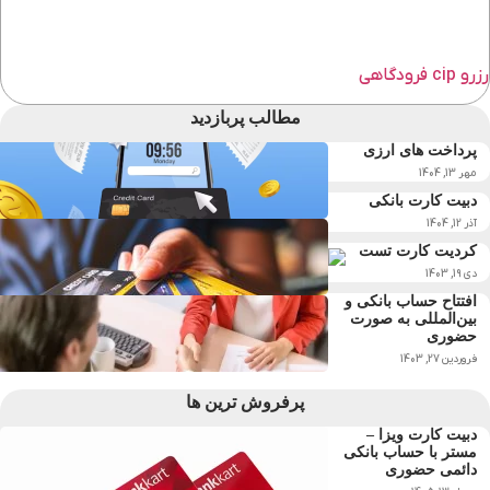
رزرو cip فرودگاهی
مطالب پربازدید
پرداخت های ارزی
مهر 13, 1404
دبیت کارت بانکی
آذر 12, 1404
کردیت کارت تست
دی 19, 1403
افتتاح حساب بانکی و
بین‌المللی به صورت
حضوری
فروردین 27, 1403
پرفروش ترین ها
دبیت کارت ویزا –
مستر با حساب بانکی
دائمی حضوری