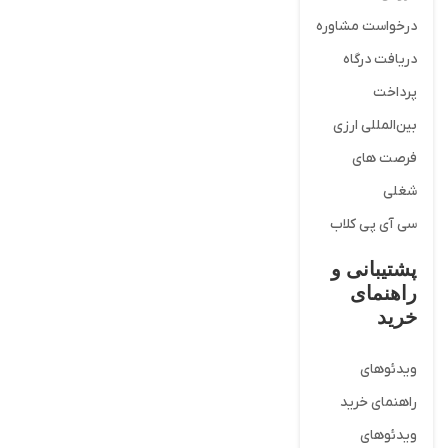
درخواست مشاوره
دریافت درگاه
پرداخت
بین‌المللی ارزی
فرصت های
شغلی
سی آی پی کلاب
پشتیبانی و
راهنمای
خرید
ویدئوهای
راهنمای خرید
ویدئوهای