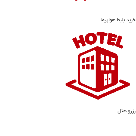
خرید بلیط هواپیما
رزرو هتل