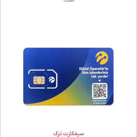
است.
سیمکارت ترک