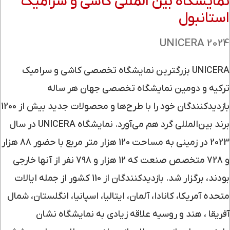
نمایشگاه بین المللی کاشی و سرامیک
استانبول
UNICERA 2024
UNICERA بزرگترین نمایشگاه تخصصی کاشی و سرامیک
ترکیه و دومین نمایشگاه تخصصی جهان هر ساله
بازدیدکنندگان خود را با طرح‌ها و محصولات جدید بیش از 1200
برند بین‌المللی گرد هم می‌آورد. نمایشگاه UNICERA در سال
2023 در زمینی به مساحت 120 هزار متر مربع با حضور 88 هزار
و 728 متخصص صنعت که 12 هزار و 798 نفر از آنها خارجی
بودند، برگزار شد. بازدیدکنندگان از 110 کشور از جمله ایالات
متحده آمریکا، کانادا، آلمان، ایتالیا، اسپانیا، انگلستان، شمال
آفریقا ، هند و روسیه علاقه زیادی به نمایشگاه نشان