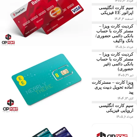
مرداد 13, 1405
سیم کارت انگلیسی
اپراتور EE فیزیکی
اسفند 3, 1404
کردیت کارت ویزا –
مستر کارت با حساب
بانکی دائمی حضوری/
بانک واکیف
مرداد 10, 1405
کردیت کارت ویزا –
مستر کارت با حساب
بانکی دائمی (غیر
حضوری)
تیر 31, 1405
ویزا کارت – مسترکارت
آماده تحویل دبیت پری
پید
آبان 13, 1404
سیم کارت انگلیسی
اروپایی فیزیکی
مرداد 6, 1405