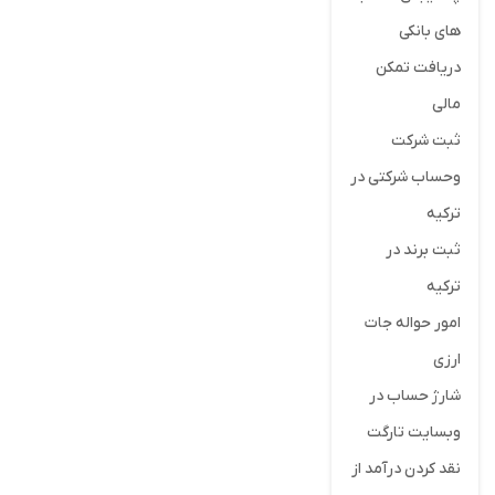
های بانکی
دریافت تمکن
مالی
ثبت شرکت
وحساب شرکتی در
ترکیه
ثبت برند در
ترکیه
امور حواله جات
ارزی
شارژ حساب در
وبسایت تارگت
نقد کردن درآمد از