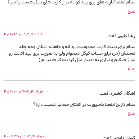
سلام انقضا کارت های پری پید کوتاه تر از کارت های دیگر هست یا خیر؟
پاسخ
خرداد 12, 1403 در 10:28 ق.ظ
رعنا طیبی
گفت:
سلام برای دبیت کارت محدودیت روزانه و ماهانه انتقال وجه چقد
هستش (من برای حساب گوگل میخوام ولی به صورت پری پید اکانت رو
شارژ میکنم و نیازی به اعتبار مثل کردیت کارت ندارم )
پاسخ
خرداد 13, 1403 در 10:02 ق.ظ
اشکان کشیری
گفت:
سلام تاریخ انقضا پاسپورت در افتتاح حساب اهمیت داره؟
پاسخ
خرداد 17, 1403 در 12:35 ب.ظ
کیوان دانشی
گفت: