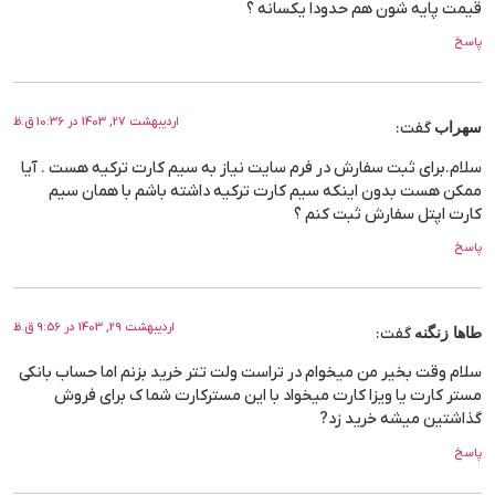
قیمت پایه شون هم حدودا یکسانه ؟
پاسخ
اردیبهشت 27, 1403 در 10:36 ق.ظ
سهراب
گفت:
سلام.برای ثبت سفارش در فرم سایت نیاز به سیم کارت ترکیه هست . آیا
ممکن هست بدون اینکه سیم کارت ترکیه داشته باشم با همان سیم
کارت اپتل سفارش ثبت کنم ؟
پاسخ
اردیبهشت 29, 1403 در 9:56 ق.ظ
طاها زنگنه
گفت:
سلام وقت بخیر من میخوام در تراست ولت تتر خرید بزنم اما حساب بانکی
مستر کارت یا ویزا کارت میخواد با این مسترکارت شما ک برای فروش
گذاشتین میشه خرید زد?
پاسخ