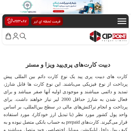
×
قیمت لحظه ای لیر
02123087
دبیت کارت‌های پری‌پید ویزا و مستر
کارت های دبیت پری پید یک نوع کارت دائم بین المللی پیش
پرداخت از نوع فیزیکی می‌باشند. این نوع کارت ها قابل شارژ،
تمدید و دائمی میباشند و موجودی اولیه آنها صفر میباشد و برای
فعال شدن به شارژ حداقل 2000 لیر نیاز خواهند داشت. برای
پرداخت و انجام تراکنش‌های مالی در سطح بین‌المللی، بر اساس
واحد پول کشور مورد نظر (با تبدیل ارز خودکار)، مورد استفاده
قرار می‌گیرند. کارت‌های prepaid به حساب بانکی متصل نبوده و به
کیف پول داخل اپلیکیشن موبایل اختصاصی خود متصل میباشند و