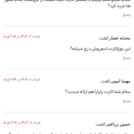
ها خرید کرد?
پاسخ
خرداد 3, 1403 در 9:52 ق.ظ
محدثه عصار
گفت:
این نوع‌کارت اسم‌روش درج میشه؟
پاسخ
خرداد 6, 1403 در 9:34 ق.ظ
مهسا امینی
گفت:
سلام شما کارت پاپارا هم ارائه میدید؟
پاسخ
خرداد 7, 1403 در 9:35 ق.ظ
حسین زراعتی
گفت: