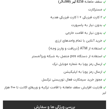
سقف ماهانه
8250 لیر (300دلار)
مسترکارت
2 کارت فیزیکی + 1 کارت فیزیکی هدیه
بدون نیاز به پاسپورت
بدون نیاز به اقامت خارجی
خرید آنلاین با تمام واحدهای ارزی
استفاده از ATM (دریافت و واریز وجه)
استفاده از دستگاه pos متصل به شبکه ویزا/مستر
ارسال رمز پویا به شماره موبایل ترک
ارسال رمز پویا به اپلیکیشن
مجوز خرید سیمکارت فعال توریستی ترکسل
قابلیت افزایش سقف ماهانه با اقامت ترکیه و وریفای اکانت تا 200 هزار
لیر
بررسی ویژگی ها و سفارش