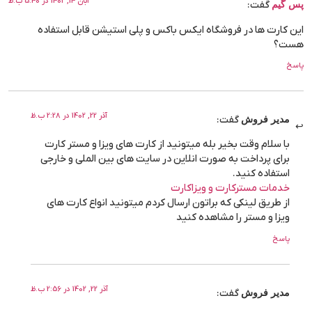
آبان 14, 1402 در 5:40 ب.ظ
پس گیم
گفت:
این کارت ها در فروشگاه ایکس باکس و پلی استیشن قابل استفاده
هست؟
پاسخ
آذر 22, 1402 در 2:28 ب.ظ
مدیر فروش
گفت:
با سلام وقت بخیر بله میتونید از کارت های ویزا و مستر کارت
برای پرداخت به صورت انلاین در سایت های بین الملی و خارجی
استفاده کنید.
خدمات مسترکارت و ویزاکارت
از طریق لینکی که براتون ارسال کردم میتونید انواع کارت های
ویزا و مستر را مشاهده کنید
پاسخ
آذر 22, 1402 در 2:56 ب.ظ
مدیر فروش
گفت: