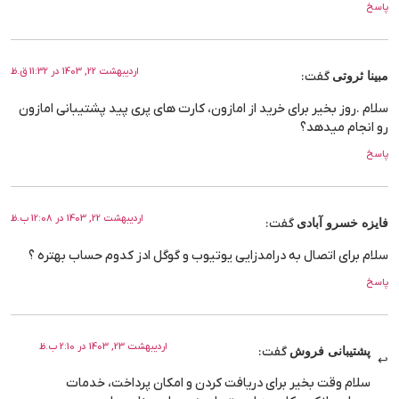
پاسخ
اردیبهشت 22, 1403 در 11:32 ق.ظ
مبینا ثروتی
گفت:
سلام .روز بخیر برای خرید از امازون، کارت های پری پید پشتیبانی امازون
رو انجام میدهد؟
پاسخ
اردیبهشت 22, 1403 در 12:08 ب.ظ
فایزه خسرو آبادی
گفت:
سلام برای اتصال به درامدزایی یوتیوب و گوگل ادز کدوم حساب بهتره ؟
پاسخ
اردیبهشت 23, 1403 در 2:10 ب.ظ
پشتیبانی فروش
گفت:
سلام وقت بخیر برای دریافت کردن و امکان پرداخت، خدمات