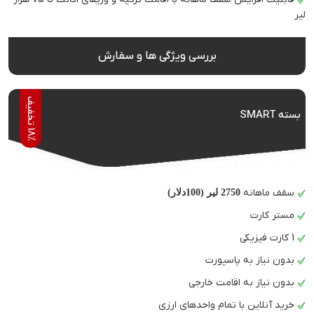
لیر
بررسی ویژگی ها و سفارش
8
%
ت
خ
ف
ی
بسته SMART
1
ف
سقف ماهانه
2750 لیر (100دلار)
مستر کارت
1 کارت فیزیکی
بدون نیاز به پاسپورت
بدون نیاز به اقامت خارجی
خرید آنلاین با تمام واحدهای ارزی