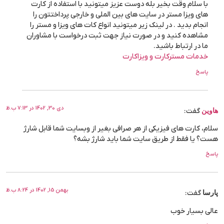
با سلام وقت بخیر بله دوست عزیز میتونید با استفاده از کارت
های ویزا مستر در سایت های بین الملی و خارجی پرداختتون را
انجام بدید . در لینک زیر میتونید انواع کات های ویزا و مستر را
مشاهده کنید و در صورت نیاز جهت ثبت درخواست با مشاوران
ما در ارتباط باشید.
خدمات مسترکارت و ویزاکارت
پاسخ
دی 30, 1402 در 7:13 ب.ظ
هاوین
گفت:
سلام، کارت های فیزیکی از هر صرافی بغیر از وبسایت شما قابل شارژ
هست؟ یا فقط از طریق سایت شما باید شارژ بشه؟
پاسخ
بهمن 15, 1402 در 8:24 ب.ظ
پارسا
گفت:
عالی بسیار خوب