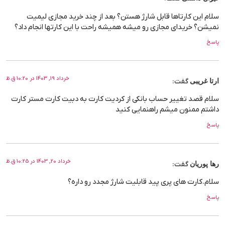
سلام این کارتاها قابل شارژ هستن؟ بعد از چند خرید مجازی لیمیت
نمیشن؟ خریدای مجازی رو میشه همیشه راحت با این کارتها انجام داد؟
پاسخ
خرداد 19, 1403 در 10:20 ق.ظ
ارتا غریبی
گفت:
سلام قصد تغییر حساب بانکی از کردیت کارت به دبیت کارت مستر کارت
داشتم ممنون میشم راهنمایی کنید
پاسخ
خرداد 20, 1403 در 10:25 ق.ظ
رها پوریان
گفت:
سلام.کارت های پری پید قابلیت شارژ مجدد رو داره؟
پاسخ