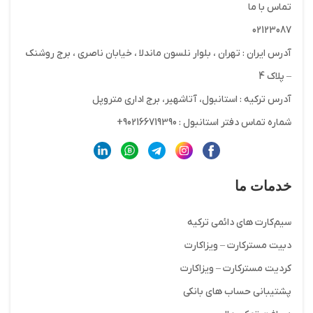
تماس با ما
02123087
آدرس ایران : تهران ، بلوار نلسون ماندلا ، خیابان ناصری ، برج روشنک
– پلاک 4
آدرس ترکیه : استانبول، آتاشهیر، برج اداری متروپل
شماره تماس دفتر استانبول : 902166719390+
خدمات ما
سیم‌کارت های دائمی ترکیه
دبیت مسترکارت – ویزاکارت
کردیت مسترکارت – ویزاکارت
پشتیبانی حساب های بانکی