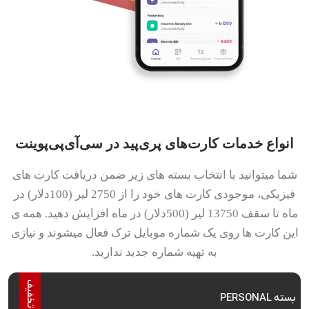
انواع خدمات کارت‌های پری‌پید در سی‌آی‌پی‌پوینت
شما میتوانید با انتخاب بسته های زیر ضمن دریافت کارت های
فیزیکی، موجودی کارت های خود را از 2750 لیر (100دلار) در
ماه تا سقف 13750 لیر (500دلار) در ماه افزایش دهید. همه ی
این کارت ها روی یک شماره موبایل ترک فعال میشوند و نیازی
به تهیه شماره جدید ندارید.
7
%
ت
خ
ف
ی
بسته PERSONAL