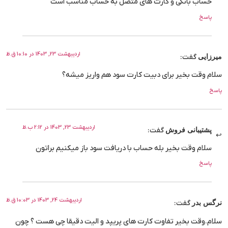
حساب بانکی و کارت های متصل به حساب مناسب است
پاسخ
اردیبهشت 23, 1403 در 10:10 ق.ظ
میرزایی
گفت:
سلام وقت بخیر برای دبیت کارت سود هم واریز میشه؟
پاسخ
اردیبهشت 23, 1403 در 2:12 ب.ظ
پشتیبانی فروش
گفت:
سلام وقت بخیر بله حساب با دریافت سود باز میکنیم براتون
پاسخ
اردیبهشت 24, 1403 در 10:03 ق.ظ
نرگس بدر
گفت:
سلام.وقت بخیر تفاوت کارت های پریپد و الیت دقیقا چی هست ؟ چون